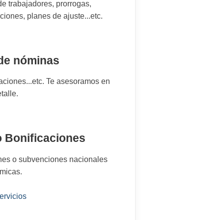
e trabajadores, prorrogas,
ciones, planes de ajuste...etc.
de nóminas
caciones...etc. Te asesoramos en
talle.
 Bonificaciones
nes o subvenciones nacionales
micas.
ervicios