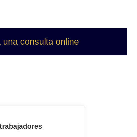
 una consulta online
 trabajadores