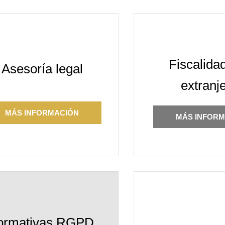
Fiscalida
Asesoría legal
extranj
MÁS INFORMACIÓN
MÁS INFORM
ormativas RGPD,