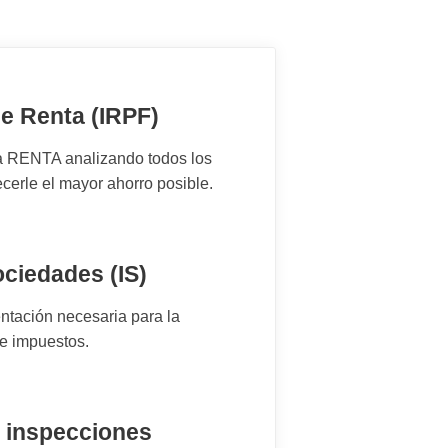
e Renta (IRPF)
a RENTA analizando todos los
cerle el mayor ahorro posible.
ciedades (IS)
tación necesaria para la
e impuestos.
e inspecciones