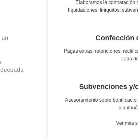
Elaboramos la contratación d
liquidaciones, finiquitos, subven
Confección 
 un
Pagas extras, retenciones, rectifi
cada de
s
 adecuada
Subvenciones y/o
Asesoramiento sobre bonificacio
o autonó
Ver más s