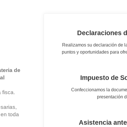
Declaraciones d
Realizamos su declaración de l
puntos y oportunidades para ofre
teria de
Impuesto de So
al
Confeccionamos la documen
 fisca
.
presentación d
sarias,
 en toda
Asistencia ant