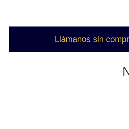
Llámanos sin compro
N