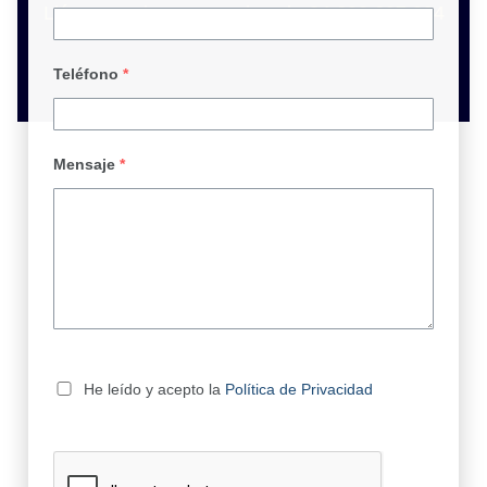
Llámanos sin compromiso al +34 633 607 004
Teléfono
*
Mensaje
*
He leído y acepto la
Política de Privacidad