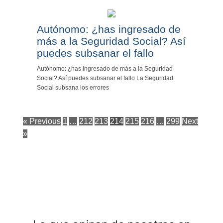
Autónomo: ¿has ingresado de
más a la Seguridad Social? Así
puedes subsanar el fallo
Autónomo: ¿has ingresado de más a la Seguridad
Social? Así puedes subsanar el fallo La Seguridad
Social subsana los errores
« Previous
1
…
212
213
214
215
216
…
299
Next
»