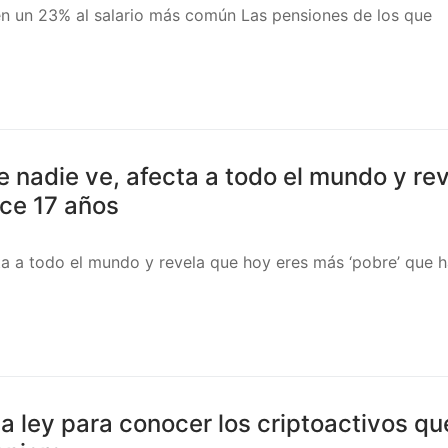
en un 23% al salario más común Las pensiones de los que
 nadie ve, afecta a todo el mundo y re
ace 17 años
ta a todo el mundo y revela que hoy eres más ‘pobre’ que h
a ley para conocer los criptoactivos qu