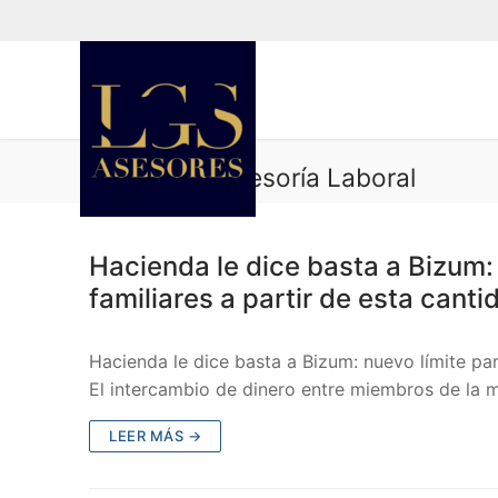
Categoría:
Asesoría Laboral
ASESORÍA LABORAL
Hacienda le dice basta a Bizum: 
familiares a partir de esta canti
Hacienda le dice basta a Bizum: nuevo límite par
El intercambio de dinero entre miembros de la
LEER MÁS →