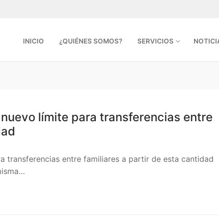
INICIO
¿QUIÉNES SOMOS?
SERVICIOS
NOTICI
nuevo límite para transferencias entre
dad
a transferencias entre familiares a partir de esta cantidad
 misma…