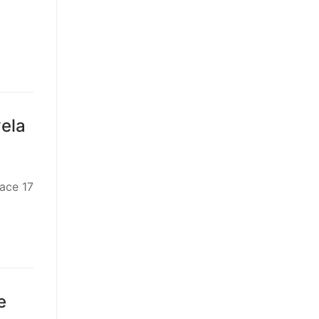
vela
ace 17
e