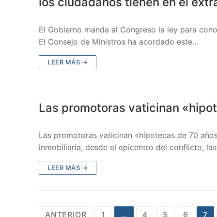
los ciudadanos tienen en el extr
El Gobierno manda al Congreso la ley para conoc
El Consejo de Ministros ha acordado este…
LEER MÁS →
Las promotoras vaticinan «hipot
Las promotoras vaticinan «hipotecas de 70 años
inmobiliaria, desde el epicentro del conflicto, 
LEER MÁS →
ANTERIOR
1
…
4
5
6
7