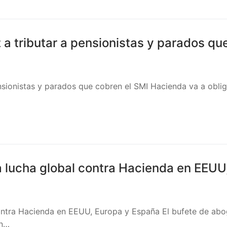
 a tributar a pensionistas y parados qu
nsionistas y parados que cobren el SMI Hacienda va a oblig
a lucha global contra Hacienda en EEUU
contra Hacienda en EEUU, Europa y España El bufete de ab
en…