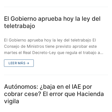
El Gobierno aprueba hoy la ley del
teletrabajo
El Gobierno aprueba hoy la ley del teletrabajo El
Consejo de Ministros tiene previsto aprobar este
martes el Real Decreto-Ley que regula el trabajo a…
LEER MÁS →
Autónomos: ¿baja en el IAE por
cobrar cese? El error que Hacienda
vigila