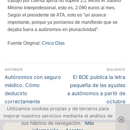
trabajo por cuenta ajena no supere 2,2 veces el Salario
Mínimo Interprofesional, esto es, 2.090 euros al mes.
Según el presidente de ATA, esto es “un avance
importante, porque ya poníamos de manifiesto que se
dejaba fuera a autónomos en pluriactividad”.
Fuente Original:
Cinco Días
ANTERIOR
SIGUIENTE
Autónomos con seguro
El BOE publica la letra
médico. Cómo
pequeña de las ayudas
deducirlo
a autónomos a partir de
correctamente
octubre
Utilizamos cookies propias y de terceros para
mejorar nuestros servicios mediante el análisis de
sus hábitos de navegación.
Más
CONTACTAR AHORA