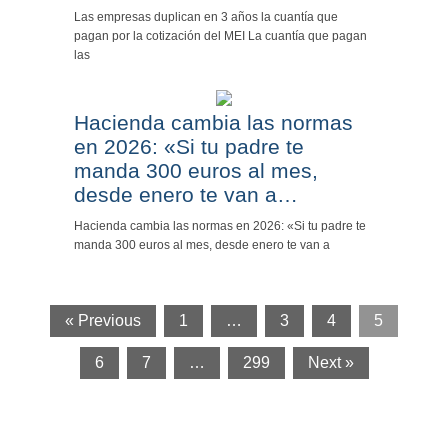
Las empresas duplican en 3 años la cuantía que
pagan por la cotización del MEI La cuantía que pagan
las
Hacienda cambia las normas
en 2026: «Si tu padre te
manda 300 euros al mes,
desde enero te van a…
Hacienda cambia las normas en 2026: «Si tu padre te
manda 300 euros al mes, desde enero te van a
« Previous
1
…
3
4
5
6
7
…
299
Next »