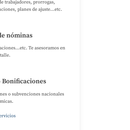
e trabajadores, prorrogas,
ciones, planes de ajuste...etc.
de nóminas
caciones...etc. Te asesoramos en
talle.
 Bonificaciones
nes o subvenciones nacionales
micas.
ervicios