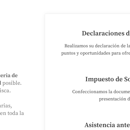
Declaraciones d
Realizamos su declaración de l
puntos y oportunidades para ofre
eria de
Impuesto de So
l
posible.
isca
.
Confeccionamos la documen
presentación d
arias,
en toda la
Asistencia ant