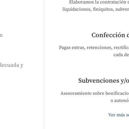
Elaboramos la contratación d
liquidaciones, finiquitos, subven
Confección 
un
Pagas extras, retenciones, rectifi
cada de
adecuada y
Subvenciones y/o
Asesoramiento sobre bonificacio
o autonó
Ver más s