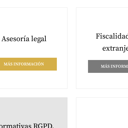
Fiscalida
Asesoría legal
extranj
MÁS INFORMACIÓN
MÁS INFORM
ormativas RGPD,