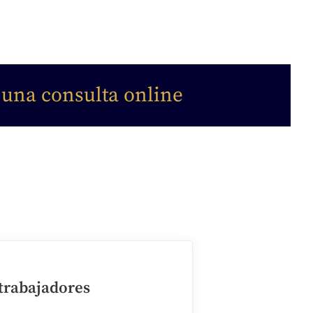
 una consulta online
 trabajadores