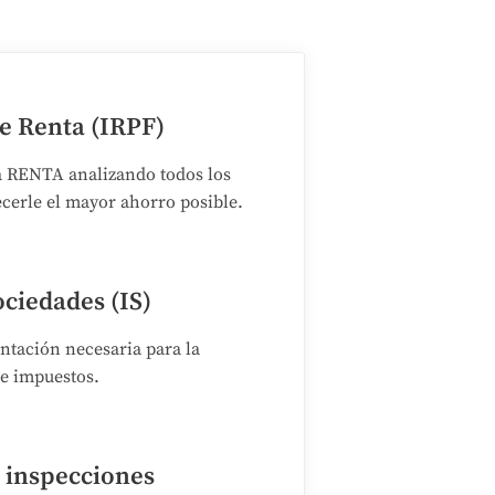
e Renta (IRPF)
a RENTA analizando todos los
cerle el mayor ahorro posible.
ciedades (IS)
tación necesaria para la
e impuestos.
e inspecciones