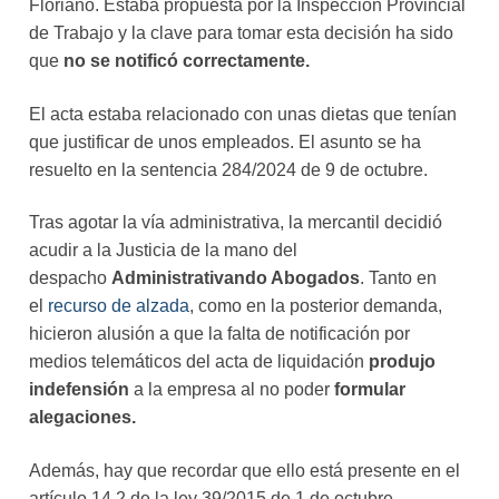
Floriano. Estaba propuesta por la Inspección Provincial
de Trabajo y la clave para tomar esta decisión ha sido
que
no se notificó correctamente.
El acta estaba relacionado con unas dietas que tenían
que justificar de unos empleados. El asunto se ha
resuelto en la sentencia 284/2024 de 9 de octubre.
Tras agotar la vía administrativa, la mercantil decidió
acudir a la Justicia de la mano del
despacho
Administrativando Abogados
. Tanto en
el
recurso de alzada
, como en la posterior demanda,
hicieron alusión a que la falta de notificación por
medios telemáticos del acta de liquidación
produjo
indefensión
a la empresa al no poder
formular
alegaciones.
Además, hay que recordar que ello está presente en el
artículo 14.2 de la ley 39/2015 de 1 de octubre.