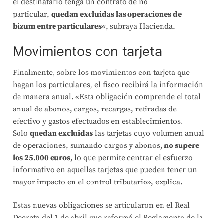
el destinatario tenga un contrato de no
particular,
quedan excluidas las operaciones de
bizum entre particulares
«, subraya Hacienda.
Movimientos con tarjeta
Finalmente, sobre los movimientos con tarjeta que
hagan los particulares, el fisco recibirá la información
de manera anual. «Esta obligación comprende el total
anual de abonos, cargos, recargas, retiradas de
efectivo y gastos efectuados en establecimientos.
Solo
quedan excluidas
las tarjetas cuyo volumen anual
de operaciones, sumando cargos y abonos,
no supere
los 25.000 euros
, lo que permite centrar el esfuerzo
informativo en aquellas tarjetas que pueden tener un
mayor impacto en el control tributario», explica.
Estas nuevas obligaciones se articularon en el Real
Decreto del 1 de abril que reformó el Reglamento de la