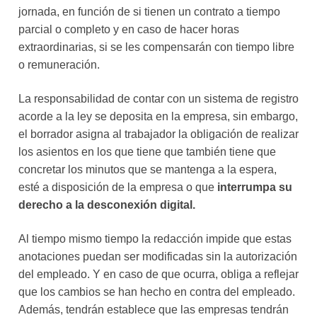
jornada, en función de si tienen un contrato a tiempo
parcial o completo y en caso de hacer horas
extraordinarias, si se les compensarán con tiempo libre
o remuneración.
La responsabilidad de contar con un sistema de registro
acorde a la ley se deposita en la empresa, sin embargo,
el borrador asigna al trabajador la obligación de realizar
los asientos en los que tiene que también tiene que
concretar los minutos que se mantenga a la espera,
esté a disposición de la empresa o que
interrumpa su
derecho a la desconexión digital.
Al tiempo mismo tiempo la redacción impide que estas
anotaciones puedan ser modificadas sin la autorización
del empleado. Y en caso de que ocurra, obliga a reflejar
que los cambios se han hecho en contra del empleado.
Además, tendrán establece que las empresas tendrán