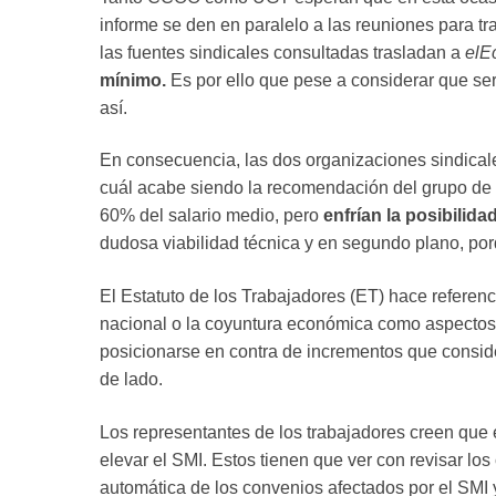
informe se den en paralelo a las reuniones para t
las fuentes sindicales consultadas trasladan a
elE
mínimo.
Es por ello que pese a considerar que ser
así.
En consecuencia, las dos organizaciones sindical
cuál acabe siendo la recomendación del grupo de e
60% del salario medio, pero
enfrían la posibilid
dudosa viabilidad técnica y en segundo plano, por
El Estatuto de los Trabajadores (ET) hace referenc
nacional o la coyuntura económica como aspectos a
posicionarse en contra de incrementos que consid
de lado.
Los representantes de los trabajadores creen que e
elevar el SMI. Estos tienen que ver con revisar los 
automática de los convenios afectados por el SMI y