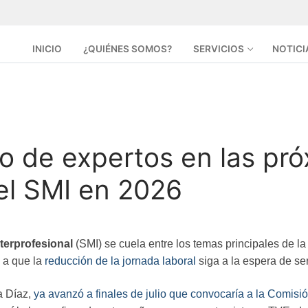
INICIO
¿QUIÉNES SOMOS?
SERVICIOS
NOTICI
upo de expertos en las p
 el SMI en 2026
terprofesional
(SMI) se cuela entre los temas principales de l
e a que la
reducción de la jornada laboral
siga a la espera de se
a Díaz,
ya avanzó a finales de julio que convocaría a la Comis