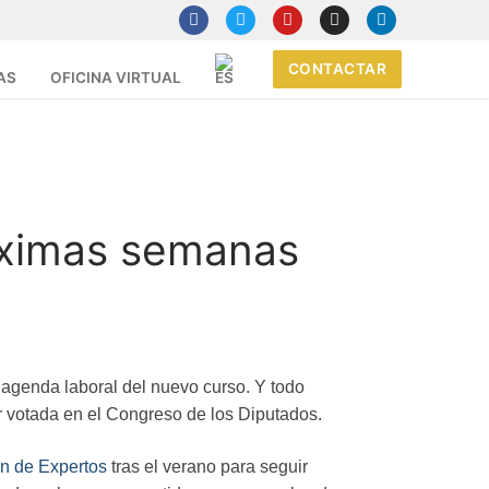
CONTACTAR
AS
OFICINA VIRTUAL
róximas semanas
a agenda laboral del nuevo curso. Y todo
r votada en el Congreso de los Diputados.
ión de Expertos
tras el verano para seguir