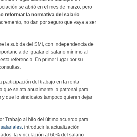
ociación se abrió en el mes de marzo, pero
 reformar la normativa del salario
incremento, no dan por seguro que vaya a ser
re la subida del SMI, con independencia de
ortancia de igualar el salario mínimo al
esta referencia. En primer lugar por su
consultas.
a participación del trabajo en la renta
a que se ata anualmente la patronal para
 y que lo sindicatos tampoco quieren dejar
r Trabajo al hilo del último acuerdo para
alariales,
introducir la actualización
ados, la vinculación al 60% del salario