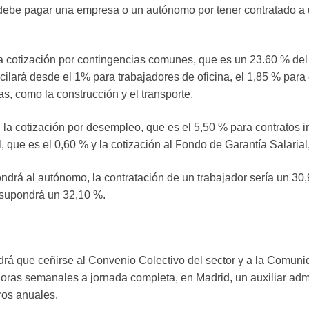
 debe pagar una empresa o un autónomo por tener contratado a un
a cotización por contingencias comunes, que es un 23.60 % del 
ilará desde el 1% para trabajadores de oficina, el 1,85 % para e
s, como la construcción y el transporte.
la cotización por desempleo, que es el 5,50 % para contratos in
, que es el 0,60 % y la cotización al Fondo de Garantía Salarial,
ondrá al autónomo, la contratación de un trabajador sería un 30
 supondrá un 32,10 %.
drá que ceñirse al Convenio Colectivo del sector y a la Comun
 horas semanales a jornada completa, en Madrid, un auxiliar admi
ros anuales.