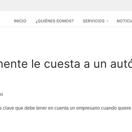
INICIO
¿QUIÉNES SOMOS?
SERVICIOS
NOTICI
lmente le cuesta a un au
s clave que debe tener en cuenta un empresario cuando quiere c