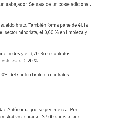
 trabajador. Se trata de un coste adicional,
sueldo bruto. También forma parte de él, la
l sector minorista, el 3,60 % en limpieza y
definidos y el 6,70 % en contratos
 esto es, el 0,20 %
,90% del sueldo bruto en contratos
idad Autónoma que se pertenezca. Por
nistrativo cobraría 13.900 euros al año,