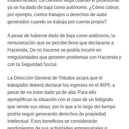
indeterminado. La cuestión llega cuando el profesional
ya se ha dado de baja como autónomo. ¿Cómo cobrar,
por ejemplo, ciertos trabajos o derechos de autor
generados cuando se trabaja por cuenta propia?
A pesar de haberse dado de baja como autónomo, la
remuneración que se percibe tiene que declararse a
Hacienda. De no hacerse se podría incurrir en
irregularidades que generen problemas con Hacienda y
con la Seguridad Social.
La Dirección General de Tributos aclara que el
trabajador deberá declarar los ingresos en el IRPF, a
pesar de no estar dado ya de alta. Para ello
ejemplifican la situación con el caso de un fotógrafo
que vende sus obras, por lo que a lo largo del tiempo
podría seguir generando derechos de propiedad
intelectual. Esos beneficios se considerarán
rendimientos de sus actividades empresariales o