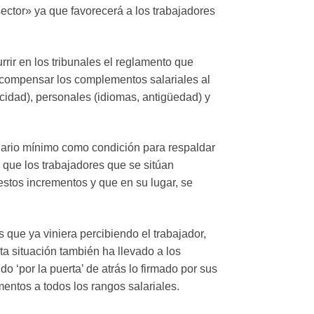
sector» ya que favorecerá a los trabajadores
rir en los tribunales el reglamento que
o compensar los complementos salariales al
icidad), personales (idiomas, antigüedad) y
lario mínimo como condición para respaldar
o que los trabajadores que se sitúan
stos incrementos y que en su lugar, se
 que ya viniera percibiendo el trabajador,
a situación también ha llevado a los
 ‘por la puerta’ de atrás lo firmado por sus
mentos a todos los rangos salariales.