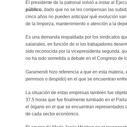
El presidente de la patronal volvió a instar al Ej
público
, dado que no se les compensan las subid
cinco años no pueden anticipar qué evolución van
de la limpieza, mantenimiento o atención a la dep
Es una demanda respaldada por los sindicatos que 
salariales, en función de si los trabajadores dese
sido reconocida por la vicepresidenta segunda, qu
no ha sido sometida a debate en el Congreso de l
Garamendi hizo referencia a que en esta materia, el 
permisos o despido) en el que se encuentran enfren
La situación de estas empresas también fue objeto
37,5 horas que fue finalmente tumbado en el Parla
el órgano en el que se encuentran representados ta
de cada sector económico.