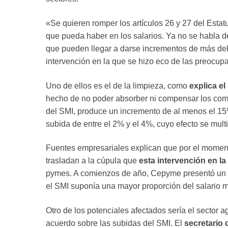
«Se quieren romper los artículos 26 y 27 del Est
que pueda haber en los salarios. Ya no se habla d
que pueden llegar a darse incrementos de más del
intervención en la que se hizo eco de las preocupa
Uno de ellos es el de la limpieza, como
explica e
hecho de no poder absorber ni compensar los comp
del SMI, produce un incremento de al menos el 1
subida de entre el 2% y el 4%, cuyo efecto se multip
Fuentes empresariales explican que por el moment
trasladan a la cúpula que
esta intervención en la
pymes. A comienzos de año, Cepyme presentó un a
el SMI suponía una mayor proporción del salario 
Otro de los potenciales afectados sería el sector
acuerdo sobre las subidas del SMI. El
secretario 