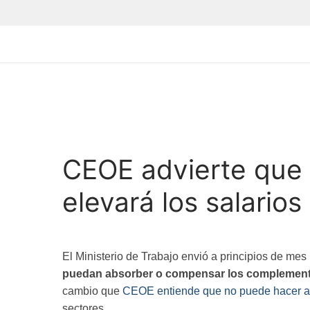
CEOE advierte que i
elevará los salario
El Ministerio de Trabajo envió a principios de mes
puedan absorber o compensar los complement
cambio que
CEOE entiende que no puede hacer a 
sectores.