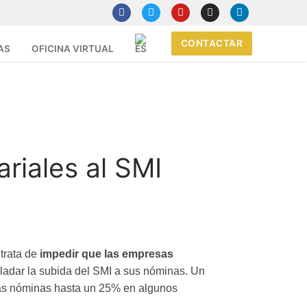
CONTACTAR
AS
OFICINA VIRTUAL
riales al SMI
trata de
impedir que las empresas
sladar la subida del SMI a sus nóminas. Un
 las nóminas hasta un 25% en algunos