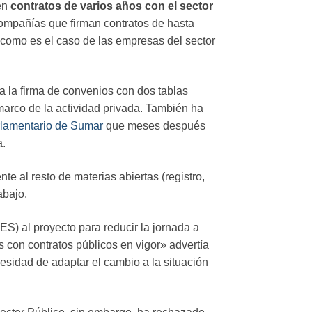
nen
contratos de varios años con el sector
ompañías que firman contratos de hasta
como es el caso de las empresas del sector
a la firma de convenios con dos tablas
marco de la actividad privada. También ha
rlamentario de Sumar
que meses después
a.
nte al resto de materias abiertas (registro,
abajo.
S) al proyecto para reducir la jornada a
 con contratos públicos en vigor» advertía
cesidad de adaptar el cambio a la situación