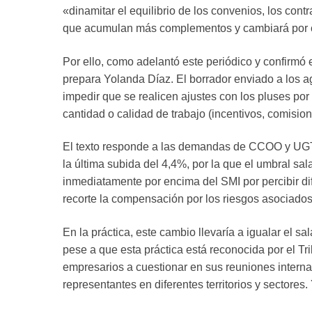
«dinamitar el equilibrio de los convenios, los con
que acumulan más complementos y cambiará por com
Por ello, como adelantó este periódico y confirmó
prepara Yolanda Díaz. El borrador enviado a los a
impedir que se realicen ajustes con los pluses por 
cantidad o calidad de trabajo (incentivos, comisione
El texto responde a las demandas de CCOO y UGT q
la última subida del 4,4%, por la que el umbral sal
inmediatamente por encima del SMI por percibir di
recorte la compensación por los riesgos asociados 
En la práctica, este cambio llevaría a igualar el s
pese a que esta práctica está reconocida por el T
empresarios a cuestionar en sus reuniones internas
representantes en diferentes territorios y sectores