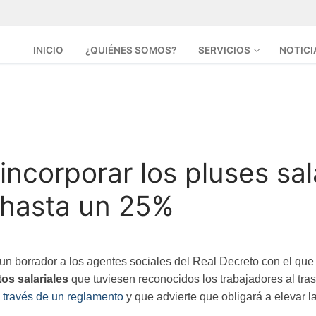
INICIO
¿QUIÉNES SOMOS?
SERVICIOS
NOTICI
ncorporar los pluses sala
s hasta un 25%
 un borrador a los agentes sociales del Real Decreto con el que 
os salariales
que tuviesen reconocidos los trabajadores al tra
través de un reglamento
y que advierte que obligará a elevar