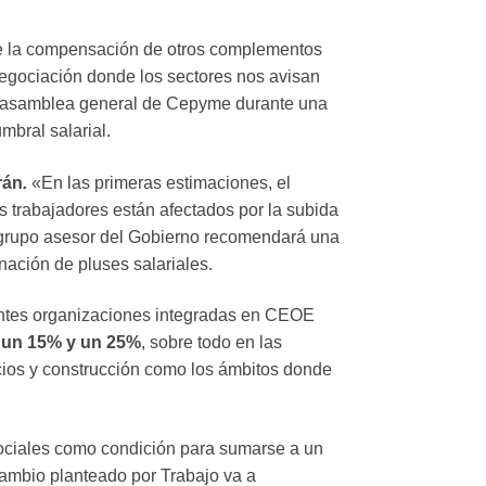
 de la compensación de otros complementos
negociación donde los sectores nos avisan
 la asamblea general de Cepyme durante una
mbral salarial.
rán
.
«En las primeras estimaciones, el
 trabajadores están afectados por la subida
 grupo asesor del Gobierno recomendará una
inación de pluses salariales.
rentes organizaciones integradas en CEOE
re un 15% y un 25%
, sobre todo en las
ios y construcción como los ámbitos donde
 sociales como condición para sumarse a un
ambio planteado por Trabajo va a