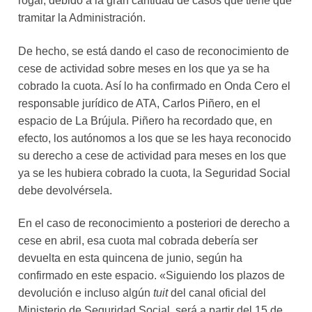
rogar, debido a la gran cantidad de casos que tiene que
tramitar la Administración.
De hecho, se está dando el caso de reconocimiento de
cese de actividad sobre meses en los que ya se ha
cobrado la cuota. Así lo ha confirmado en Onda Cero el
responsable jurídico de ATA, Carlos Piñero, en el
espacio de La Brújula. Piñero ha recordado que, en
efecto, los autónomos a los que se les haya reconocido
su derecho a cese de actividad para meses en los que
ya se les hubiera cobrado la cuota, la Seguridad Social
debe devolvérsela.
En el caso de reconocimiento a posteriori de derecho a
cese en abril, esa cuota mal cobrada debería ser
devuelta en esta quincena de junio, según ha
confirmado en este espacio. «Siguiendo los plazos de
devolución e incluso algún
tuit
del canal oficial del
Ministerio de Seguridad Social, será a partir del 15 de