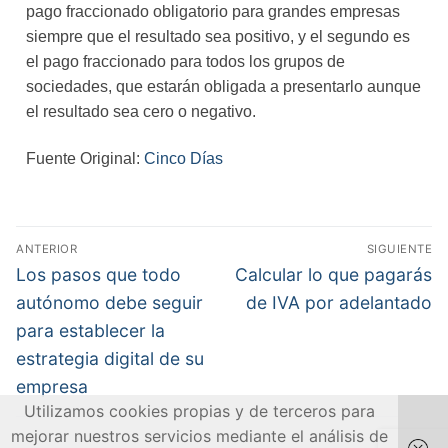
pago fraccionado obligatorio para grandes empresas
siempre que el resultado sea positivo, y el segundo es
el pago fraccionado para todos los grupos de
sociedades, que estarán obligada a presentarlo aunque
el resultado sea cero o negativo.
Fuente Original:
Cinco Días
ANTERIOR
SIGUIENTE
Los pasos que todo
Calcular lo que pagarás
autónomo debe seguir
de IVA por adelantado
para establecer la
estrategia digital de su
empresa
Utilizamos cookies propias y de terceros para
mejorar nuestros servicios mediante el análisis de