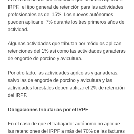
IRPF, el tipo general de retención para las actividades
profesionales es del 15%. Los nuevos autónomos
pueden aplicar el 7% durante los tres primeros años de
actividad.
Algunas actividades que tributan por módulos aplican
retenciones del 1% así como las actividades ganaderas
de engorde de porcino y avicultura.
Por otro lado, las actividades agrícolas y ganaderas,
salvo las de engorde de porcino y avicultura y las
actividades forestales deben aplicar el 2% de retención
del IRPF.
Obligaciones tributarias por el IRPF
En el caso de que el trabajador autónomo no aplique
las retenciones del IRPF a más del 70% de las facturas